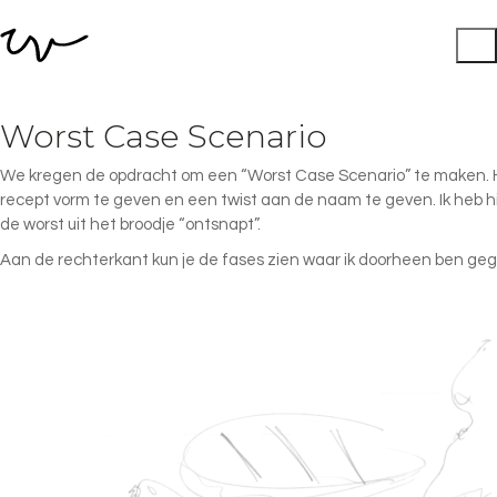
Worst Case Scenario
We kregen de opdracht om een “Worst Case Scenario” te maken. H
recept vorm te geven en een twist aan de naam te geven. Ik heb hi
de worst uit het broodje “ontsnapt”.
Aan de rechterkant kun je de fases zien waar ik doorheen ben geg